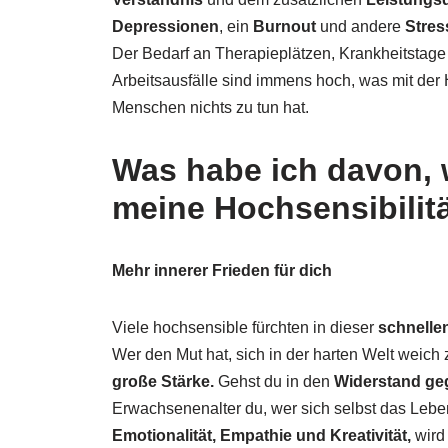
Depressionen
, ein
Burnout
und andere
Stre
Der Bedarf an Therapieplätzen, Krankheitstag
Arbeitsausfälle sind immens hoch, was mit der H
Menschen nichts zu tun hat.
Was habe ich davon, 
meine Hochsensibili
Mehr innerer Frieden für dich
Viele hochsensible fürchten in dieser
schnellen
Wer den Mut hat, sich in der harten Welt weich
große Stärke.
Gehst du in den
Widerstand ge
Erwachsenenalter du, wer sich selbst das Leb
Emotionalität, Empathie und Kreativität,
wird