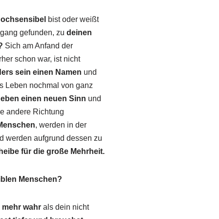
ochsensibel
bist oder weißt
Zugang gefunden, zu
deinen
?
Sich am Anfand der
rher schon war, ist nicht
ders sein einen Namen
und
iges Leben nochmal von ganz
geben einen neuen Sinn
und
ine andere Richtung
 Menschen
, werden in der
d werden aufgrund dessen zu
eibe für die große Mehrheit.
siblen Menschen?
h mehr wahr
als dein nicht