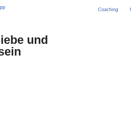
Coaching
liebe und
sein