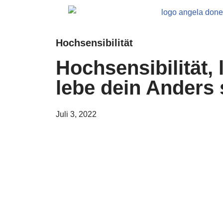
Zum
Inhalt
Hochsensibilität
springen
Hochsensibilität, 
lebe dein Anders 
Juli 3, 2022