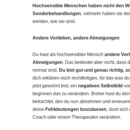
Hochsensible Menschen haben nicht den 
Sonderbehandlungen
, vielmehr haben sie de
werden, wie sie sind.
Andere Vorlieben, andere Abneigungen
Du hast als hochsensibler Mensch
andere Vor
Abneigungen
. Das bedeutet aber nicht, dass d
normal sind.
Du bist gut und genau richtig, so
dich erklären noch rechtfertigen, für das was 
jetzt gewohnt bist, ein
negatives Selbstbild
von
beginnen das zu verändern. Bisher hast du dein
betrachtet, den du nun abnehmen und erneuern k
deine
Fehldeutungen loszulassen
, lässt sic
Coach oder einem Therapeuten verändern.