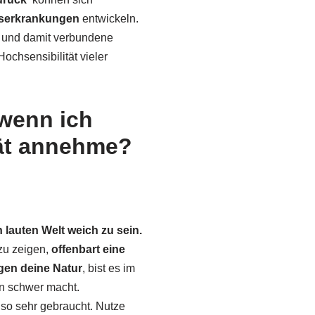
sserkrankungen
entwickeln.
e und damit verbundene
ochsensibilität vieler
wenn ich
tät annehme?
 lauten Welt weich zu sein.
 zu zeigen,
offenbart eine
gen deine Natur
, bist es im
en schwer macht.
 so sehr gebraucht. Nutze