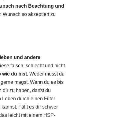
Wunsch nach Beachtung und
n Wunsch so akzeptiert zu
lieben und andere
iese falsch, schlecht und nicht
 wie du bist.
Weder musst du
du gerne magst. Wenn du es bis
 dir zu haben, darfst du
 Leben durch einen Filter
annst. Fällt es dir schwer
h das leicht mit einem HSP-