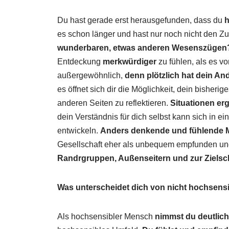
Du hast gerade erst herausgefunden, dass du
h
es schon länger und hast nur noch nicht den 
wunderbaren, etwas anderen Wesenszügen
Entdeckung
merkwürdiger
zu fühlen, als es vo
außergewöhnlich,
denn plötzlich hat dein An
es öffnet sich dir die Möglichkeit, dein bisher
anderen Seiten zu reflektieren.
Situationen er
dein Verständnis für dich selbst kann sich in e
entwickeln.
Anders denkende und fühlende
Gesellschaft eher als unbequem empfunden un
Randrgruppen, Außenseitern und zur Zielsch
Was unterscheidet dich von nicht hochsen
Als hochsensibler Mensch
nimmst du deutlic