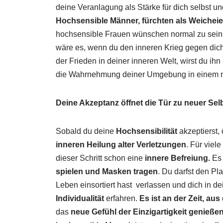
deine Veranlagung als Stärke für dich selbst u
Hochsensible
Männer, fürchten als Weicheie
hochsensible Frauen wünschen normal zu sein
wäre es, wenn du den inneren Krieg gegen dich 
der Frieden in deiner inneren Welt, wirst du i
die Wahrnehmung deiner Umgebung in einem n
Deine Akzeptanz öffnet die Tür zu neuer Sel
Sobald du deine
Hochsensibilität
akzeptierst, ö
inneren Heilung alter Verletzungen
. Für viel
dieser Schritt schon eine
innere Befreiung.
Es 
spielen und Masken tragen
. Du darfst den Pl
Leben einsortiert hast verlassen und dich in d
Individualität
erfahren.
Es ist an der Zeit, aus
das
neue Gefühl der Einzigartigkeit genieße