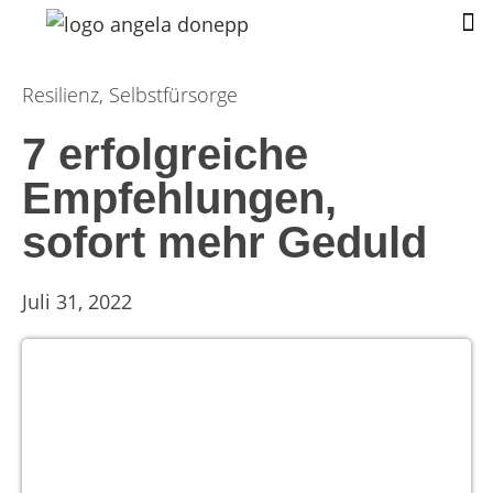
Zum
Inhalt
Resilienz
,
Selbstfürsorge
springen
7 erfolgreiche
Empfehlungen,
sofort mehr Geduld
Juli 31, 2022